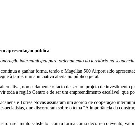
em apresentação pública
operação intermunicipal para ordenamento do território na sequência
continua a ganhar forma, tendo o Magellan 500 Airport sido apresentad
gue à tarde, numa iniciativa aberta ao público geral.
a alternativa, nomeadamente o facto de ser um projeto de investimento p
ervir toda a região Centro e de ser um empreendimento escalável, que po
lcanena e Torres Novas assinaram um acordo de cooperação intermunici
 especialistas, que discorreram sobre o tema “A importância da const
ostrou-se “muito satisfeito” com a forma como decorreu o evento, val