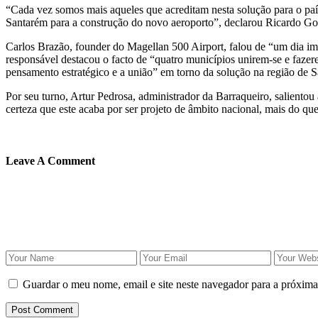
“Cada vez somos mais aqueles que acreditam nesta solução para o país
Santarém para a construção do novo aeroporto”, declarou Ricardo Go
Carlos Brazão, founder do Magellan 500 Airport, falou de “um dia imp
responsável destacou o facto de “quatro municípios unirem-se e fazerem
pensamento estratégico e a união” em torno da solução na região de 
Por seu turno, Artur Pedrosa, administrador da Barraqueiro, salientou
certeza que este acaba por ser projeto de âmbito nacional, mais do qu
Leave A Comment
Guardar o meu nome, email e site neste navegador para a próxima
Post Comment