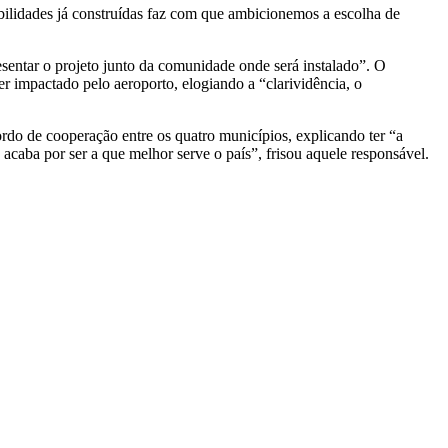
ibilidades já construídas faz com que ambicionemos a escolha de
sentar o projeto junto da comunidade onde será instalado”. O
er impactado pelo aeroporto, elogiando a “clarividência, o
ordo de cooperação entre os quatro municípios, explicando ter “a
 acaba por ser a que melhor serve o país”, frisou aquele responsável.