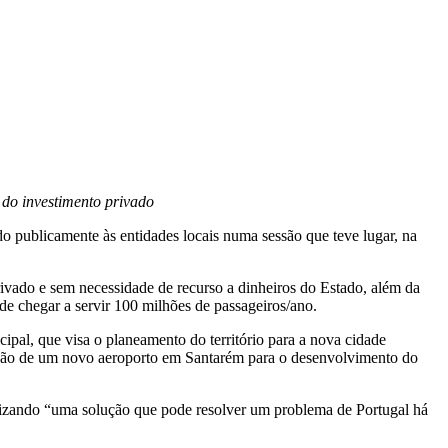
 do investimento privado
o publicamente às entidades locais numa sessão que teve lugar, na
rivado e sem necessidade de recurso a dinheiros do Estado, além da
de chegar a servir 100 milhões de passageiros/ano.
pal, que visa o planeamento do território para a nova cidade
rução de um novo aeroporto em Santarém para o desenvolvimento do
orizando “uma solução que pode resolver um problema de Portugal há