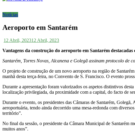
Notícias
Aeroporto em Santarém
12 Abril, 2023
12 Abril, 2023
Vantagens da construção do aeroporto em Santarém destacadas 
Santarém, Torres Novas, Alcanena e Golegã assinam protocolo de co
O projeto de construção de um novo aeroporto na região de Santarém 
manhã desta terça-feira, no Convento de S. Francisco. O evento prosse
Durante a apresentação foram valorizados os aspetos distintivos dest
localização privilegiada, da proximidade com a capital, do facto de s
Durante o evento, os presidentes das Câmaras de Santarém, Golegã, A
aeroportuária, tendo ainda decorrido uma mesa-redonda com diversos
território”.
No final da sessão, o presidente da Câmara Municipal de Santarém m
muitos anos”.