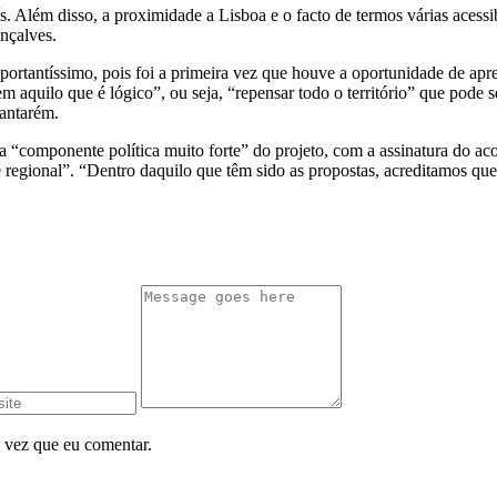
. Além disso, a proximidade a Lisboa e o facto de termos várias acess
nçalves.
ortantíssimo, pois foi a primeira vez que houve a oportunidade de apre
 aquilo que é lógico”, ou seja, “repensar todo o território” que pode s
Santarém.
 a “componente política muito forte” do projeto, com a assinatura do ac
e regional”. “Dentro daquilo que têm sido as propostas, acreditamos que
 vez que eu comentar.