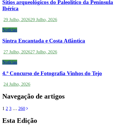
Sítios arqueológicos do Paleolítico da Península
Ibérica
29 Julho, 2026
29 Julho, 2026
Notícias
Sintra Encantada e Costa Atlântica
27 Julho, 2026
27 Julho, 2026
Notícias
4.º Concurso de Fotografia Vinhos do Tejo
24 Julho, 2026
Navegação de artigos
1
2
3
…
260
Esta Edição