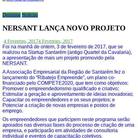
Destaque
Notícias
NERSANT LANÇA NOVO PROJETO
4 Fevereiro, 2017
4 Fevereiro, 2017
Foi na manhã de ontem, 3 de fevereiro de 2017, que se
realizou na Startup Santarém (antigo Quartel da Cavalaria),
a apresentação de mais um projeto promovido pela
NERSANT.
A Associação Empresarial da Região de Santarém fez o
lançamento do “Ribatejo Empreende”, um plano co-
financiado pelo COMPETE2020, que tem como objetivos:
Promover o empreendedorismo qualificado e criativo;
Estimular a geração e aproveitamento de ideias inovadoras;
Capacitar os empreendedores e os seus projetos; e
Potenciar a criação de novas empresas e postos de
emprego.
Os empreendedores que participem neste programa serão
apoiados nas diversas fases do processo de criação de uma
empresa, e participarão em atividades de consultoria
individual e eventos de capacitação coletivos.