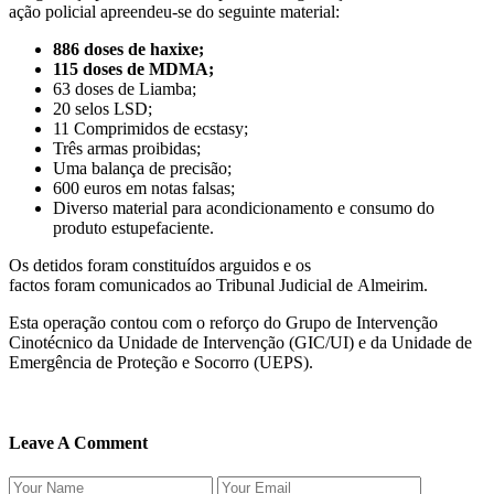
ação policial apreendeu-se do seguinte material:
886 doses de haxixe;
115 doses de MDMA;
63 doses de Liamba;
20 selos LSD;
11 Comprimidos de ecstasy;
Três armas proibidas;
Uma balança de precisão;
600 euros em notas falsas;
Diverso material para acondicionamento e consumo do
produto estupefaciente.
Os detidos foram constituídos arguidos e os
factos foram comunicados ao Tribunal Judicial de Almeirim.
Esta operação contou com o reforço do Grupo de Intervenção
Cinotécnico da Unidade de Intervenção (GIC/UI) e da Unidade de
Emergência de Proteção e Socorro (UEPS).
Leave A Comment