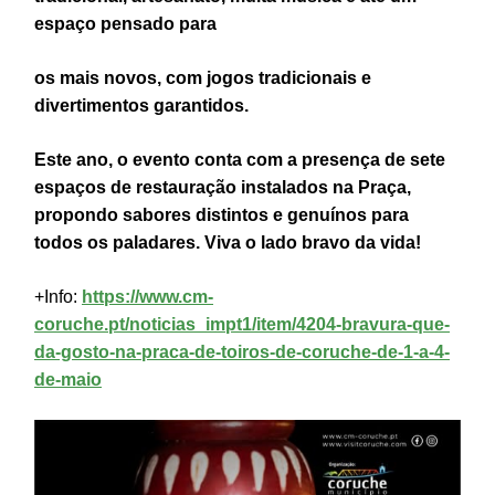
espaço pensado para
os mais novos, com jogos tradicionais e
divertimentos garantidos.
Este ano, o evento conta com a presença de sete
espaços de restauração instalados na Praça,
propondo sabores distintos e genuínos para
todos os paladares. Viva o lado bravo da vida!
+Info:
https://www.cm-
coruche.pt/noticias_impt1/item/4204-bravura-que-
da-gosto-na-praca-de-toiros-de-coruche-de-1-a-4-
de-maio