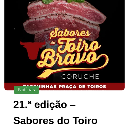
Notícias
21.ª edição –
Sabores do Toiro