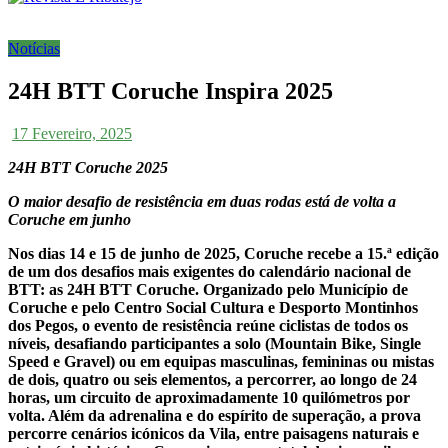
Notícias
24H BTT Coruche Inspira 2025
17 Fevereiro, 2025
24H BTT Coruche 2025
O maior desafio de resistência em duas rodas está de volta a
Coruche em junho
Nos dias 14 e 15 de junho de 2025, Coruche recebe a 15.ª edição
de um dos desafios mais exigentes do calendário nacional de
BTT: as 24H BTT Coruche. Organizado pelo Município de
Coruche e pelo Centro Social Cultura e Desporto Montinhos
dos Pegos, o evento de resistência reúne ciclistas de todos os
níveis, desafiando participantes a solo (Mountain Bike, Single
Speed e Gravel) ou em equipas masculinas, femininas ou mistas
de dois, quatro ou seis elementos, a percorrer, ao longo de 24
horas, um circuito de aproximadamente 10 quilómetros por
volta. Além da adrenalina e do espírito de superação, a prova
percorre cenários icónicos da Vila, entre paisagens naturais e