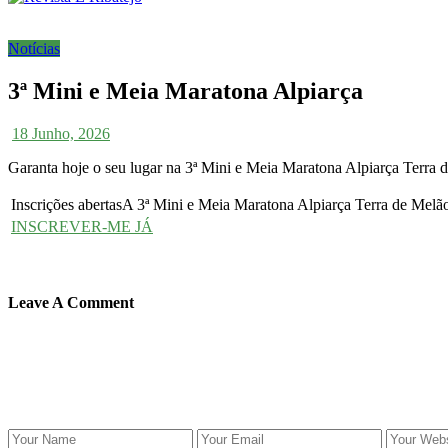
Notícias
3ª Mini e Meia Maratona Alpiarça
18 Junho, 2026
Garanta hoje o seu lugar na 3ª Mini e Meia Maratona Alpiarça Terra
Inscrições abertasA 3ª Mini e Meia Maratona Alpiarça Terra de Melão 
INSCREVER-ME JÁ
Leave A Comment