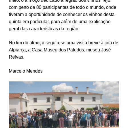
maio, o almoço dedicado à região dos vinhos Tejo,
com perto de 80 participantes de todo o mundo, onde
tiveram a oportunidade de conhecer os vinhos desta
quinta em particular, para além de uma explicação
geral das características da região.
No fim do almoço seguiu-se uma visita breve à joia de
Alpiarça, a Casa Museu dos Patudos, museu José
Relvas.
Marcelo Mendes