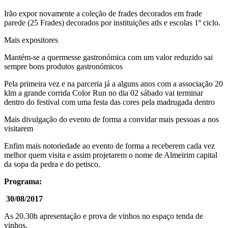
Irão expor novamente a coleção de frades decorados em frade
parede (25 Frades) decorados por instituições atls e escolas 1º ciclo.
Mais expositores
Mantém-se a quermesse gastronómica com um valor reduzido sai
sempre bons produtos gastronómicos
Pela primeira vez e na parceria já a alguns anos com a associação 20
klm a grande corrida Color Run no dia 02 sábado vai terminar
dentro do festival com uma festa das cores pela madrugada dentro
Mais divulgação do evento de forma a convidar mais pessoas a nos
visitarem
Enfim mais notoriedade ao evento de forma a receberem cada vez
melhor quem visita e assim projetarem o nome de Almeirim capital
da sopa da pedra e do petisco.
Programa:
30/08/2017
As 20.30h apresentação e prova de vinhos no espaço tenda de
vinhos.