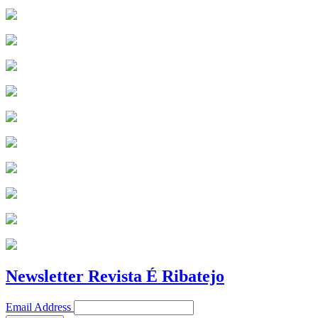
Newsletter Revista É Ribatejo
Email Address