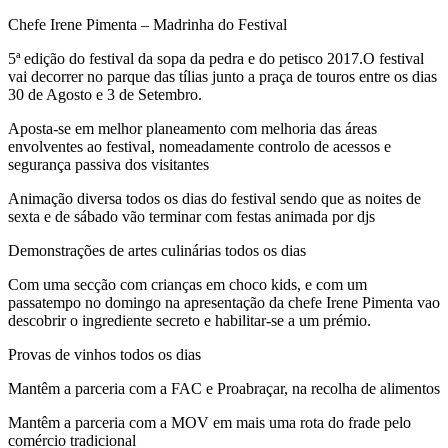
Chefe Irene Pimenta – Madrinha do Festival
5ª edição do festival da sopa da pedra e do petisco 2017.O festival
vai decorrer no parque das tílias junto a praça de touros entre os dias
30 de Agosto e 3 de Setembro.
Aposta-se em melhor planeamento com melhoria das áreas
envolventes ao festival, nomeadamente controlo de acessos e
segurança passiva dos visitantes
Animação diversa todos os dias do festival sendo que as noites de
sexta e de sábado vão terminar com festas animada por djs
Demonstrações de artes culinárias todos os dias
Com uma secção com crianças em choco kids, e com um
passatempo no domingo na apresentação da chefe Irene Pimenta vao
descobrir o ingrediente secreto e habilitar-se a um prémio.
Provas de vinhos todos os dias
Mantêm a parceria com a FAC e Proabraçar, na recolha de alimentos
Mantêm a parceria com a MOV em mais uma rota do frade pelo
comércio tradicional