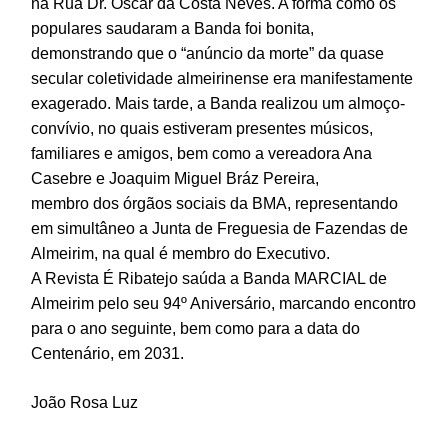
na Rua Dr. Óscar da Costa Neves. A forma como os
populares saudaram a Banda foi bonita,
demonstrando que o “anúncio da morte” da quase
secular coletividade almeirinense era manifestamente
exagerado. Mais tarde, a Banda realizou um almoço-
convívio, no quais estiveram presentes músicos,
familiares e amigos, bem como a vereadora Ana
Casebre e Joaquim Miguel Bráz Pereira,
membro dos órgãos sociais da BMA, representando
em simultâneo a Junta de Freguesia de Fazendas de
Almeirim, na qual é membro do Executivo.
A Revista É Ribatejo saúda a Banda MARCIAL de
Almeirim pelo seu 94º Aniversário, marcando encontro
para o ano seguinte, bem como para a data do
Centenário, em 2031.
João Rosa Luz