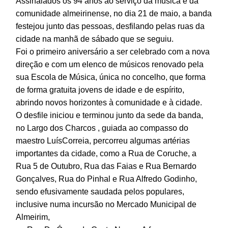
Assinalados os 94 anos ao serviço da música e da
comunidade almeirinense, no dia 21 de maio, a banda
festejou junto das pessoas, desfilando pelas ruas da
cidade na manhã de sábado que se seguiu.
Foi o primeiro aniversário a ser celebrado com a nova
direção e com um elenco de músicos renovado pela
sua Escola de Música, única no concelho, que forma
de forma gratuita jovens de idade e de espírito,
abrindo novos horizontes à comunidade e à cidade.
O desfile iniciou e terminou junto da sede da banda,
no Largo dos Charcos , guiada ao compasso do
maestro LuísCorreia, percorreu algumas artérias
importantes da cidade, como a Rua de Coruche, a
Rua 5 de Outubro, Rua das Faias e Rua Bernardo
Gonçalves, Rua do Pinhal e Rua Alfredo Godinho,
sendo efusivamente saudada pelos populares,
inclusive numa incursão no Mercado Municipal de
Almeirim,