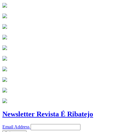
Newsletter Revista É Ribatejo
Email Address