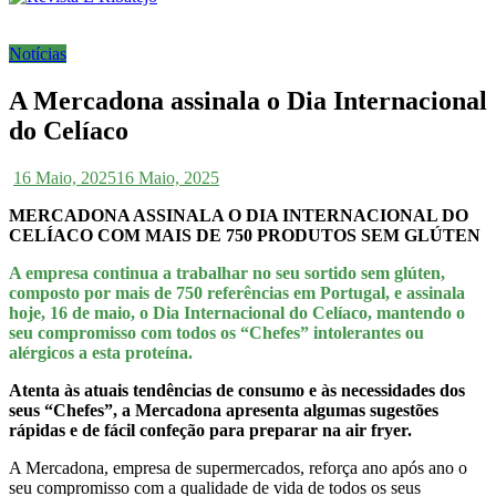
Notícias
A Mercadona assinala o Dia Internacional
do Celíaco
16 Maio, 2025
16 Maio, 2025
MERCADONA ASSINALA O DIA INTERNACIONAL DO
CELÍACO COM MAIS DE 750 PRODUTOS SEM GLÚTEN
A empresa continua a trabalhar no seu sortido sem glúten,
composto por mais de 750 referências em Portugal, e assinala
hoje, 16 de maio, o Dia Internacional do Celíaco, mantendo o
seu compromisso com todos os “Chefes” intolerantes ou
alérgicos a esta proteína.
Atenta às atuais tendências de consumo e às necessidades dos
seus “Chefes”, a Mercadona apresenta algumas sugestões
rápidas e de fácil confeção para preparar na air fryer.
A Mercadona, empresa de supermercados, reforça ano após ano o
seu compromisso com a qualidade de vida de todos os seus