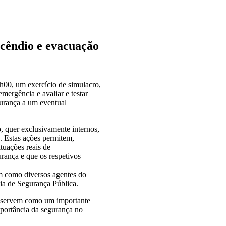
ncêndio e evacuação
h00, um exercício de simulacro,
emergência e avaliar e testar
gurança a um eventual
, quer exclusivamente internos,
. Estas ações permitem,
tuações reais de
rança e que os respetivos
em como diversos agentes do
ia de Segurança Pública.
l, servem como um importante
mportância da segurança no