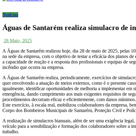
Notícias
Águas de Santarém realiza simulacro de i
28 Maio, 2025
A Águas de Santarém realizou hoje, dia 28 de maio de 2025, pelas 10
na sede da empresa, com o objetivo de testar a eficácia dos planos de 
a capacidade de reação e a resposta dos profissionais e equipas de se
incêndio que ocorra na empresa.
A Águas de Santarém realiza, periodicamente, exercícios de simulacro
quer envolvendo a atuação de meios externos, como é o presente caso
igualmente, identificar oportunidades de melhoria a implementar em si
emergência, dando cumprimento aos mais exigentes requisitos de segu
procedimentos decorram eficaz e eficientemente, com danos mínimos.
Este exercício, à escala real, mobilizou colaboradores da empresa, b
Corpo dos Bombeiros Municipais de Santarém, Proteção Civil e Políc
A realização de simulacros bianuais, além de ser uma exigência lega
veículo para a sensibilização e formação dos colaboradores sobre a i
trabalho.