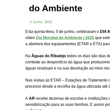
do Ambiente
5 Junho, 2025
Esta quinta-feira, 5 de junho, celebraram o
DIA 
vídeo
Dia Mundial do Ambiente | 2025
que esti
a abertura dos equipamentos (ETAR e ETA) para
Na
Águas do Ribatejo
todos os dias são dias de
combate ao desperdício da água que produzimos 
águas residuais e na sua devolução ao meio rec
Nas visitas às ETAR – Estações de Tratamento d
processo desde a recolha da água utilizada até 
A
AR
recebe dezenas de escolas e instituições
sensibilização para as suas famílias. E assim p