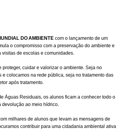
MUNDIAL DO AMBIENTE
com o lançamento de um
mula o compromisso com a preservação do ambiente e
 visitas de escolas e comunidades.
 proteger, cuidar e valorizar o ambiente. Seja no
e colocamos na rede pública, seja no tratamento das
etor após tratamento.
e Águas Residuais, os alunos ficam a conhecer todo o
à devolução ao meio hídrico.
 com milhares de alunos que levam as mensagens de
rocuramos contribuir para uma cidadania ambiental ativa