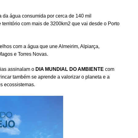
a da água consumida por cerca de 140 mil
e território com mais de 3200km2 que vai desde o Porto
elhos com a água que une Almeirim, Alpiarça,
Magos e Torres Novas.
uias assinalam o
DIA MUNDIAL DO AMBIENTE
com
rincar também se aprende a valorizar o planeta e a
dos ecossistemas.