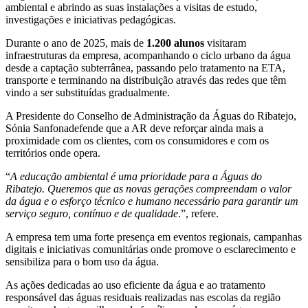
ambiental e abrindo as suas instalações a visitas de estudo,
investigações e iniciativas pedagógicas.
Durante o ano de 2025, mais de
1.200 alunos
visitaram
infraestruturas da empresa, acompanhando o ciclo urbano da água
desde a captação subterrânea, passando pelo tratamento na ETA,
transporte e terminando na distribuição através das redes que têm
vindo a ser substituídas gradualmente.
A Presidente do Conselho de Administração da Águas do Ribatejo,
Sónia Sanfonadefende que a AR deve reforçar ainda mais a
proximidade com os clientes, com os consumidores e com os
territórios onde opera.
“
A educação ambiental é uma prioridade para a Águas do
Ribatejo. Queremos que as novas gerações compreendam o valor
da água e o esforço técnico e humano necessário para garantir um
serviço seguro, contínuo e de qualidade
.”, refere.
A empresa tem uma forte presença em eventos regionais, campanhas
digitais e iniciativas comunitárias onde promove o esclarecimento e
sensibiliza para o bom uso da água.
As ações dedicadas ao uso eficiente da água e ao tratamento
responsável das águas residuais realizadas nas escolas da região