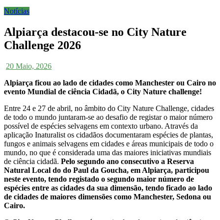
Notícias
Alpiarça destacou-se no City Nature
Challenge 2026
20 Maio, 2026
Alpiarça ficou ao lado de cidades como Manchester ou Cairo no
evento Mundial de ciência Cidadã, o City Nature challenge!
Entre 24 e 27 de abril, no âmbito do City Nature Challenge, cidades
de todo o mundo juntaram-se ao desafio de registar o maior número
possível de espécies selvagens em contexto urbano. Através da
aplicação Inaturalist os cidadãos documentaram espécies de plantas,
fungos e animais selvagens em cidades e áreas municipais de todo o
mundo, no que é considerada uma das maiores iniciativas mundiais
de ciência cidadã.
Pelo segundo ano consecutivo a Reserva
Natural Local do do Paul da Goucha, em Alpiarça, participou
neste evento, tendo registado o segundo maior número de
espécies entre as cidades da sua dimensão, tendo ficado ao lado
de cidades de maiores dimensões como Manchester, Sedona ou
Cairo.