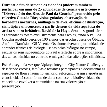
Durante o fim de semana os cidadãos puderam também
participar em mais de 25 actividades de ciência e arte como o
“Observatório dos Rios do Paul da Goucha” promovido pelo
colectivo Guarda Rios, visitas guiadas, observação de
borboletas nocturnas, anilhagem de aves, oficinas de ilustração,
cianotipia e um concerto a partir de sons da vida aquática do
artista sonoro britânico, David de la Haye
. Sexta e segunda-feira
as actividades foram exclusivamente para escolas, tendo o Paul da
Goucha recebido cerca de 100 alunos das escolas Josefa de Óbidos,
António Damásio e Gil Vicente. Os alunos tiveram oportunidade de
aprender técnicas de biologia usadas pelos biólogos no campo,
escutar os sons subaquáticos do Paul e reflectir sobre a importância
das zonas húmidas no controlo e mitigação das alterações climáticas.
Esta é a segunda vez que Alpiarça integra o City Nature Challenge,
desafiando escolas, famílias e restantes participantes a documentar as
espécies de flora e fauna no território, reforçando assim a aposta na
ciência cidadã como forma de dar a conhecer a biodiversidade do
concelho e envolver a comunidade na sua valorização e
preservação.