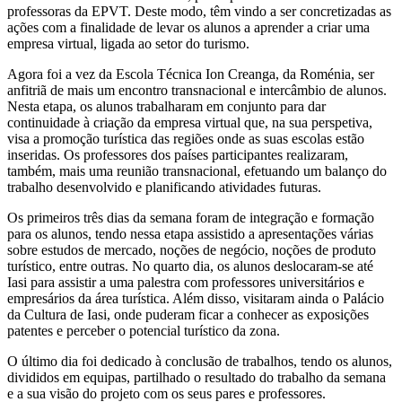
professoras da EPVT. Deste modo, têm vindo a ser concretizadas as
ações com a finalidade de levar os alunos a aprender a criar uma
empresa virtual, ligada ao setor do turismo.
Agora foi a vez da Escola Técnica Ion Creanga, da Roménia, ser
anfitriã de mais um encontro transnacional e intercâmbio de alunos.
Nesta etapa, os alunos trabalharam em conjunto para dar
continuidade à criação da empresa virtual que, na sua perspetiva,
visa a promoção turística das regiões onde as suas escolas estão
inseridas. Os professores dos países participantes realizaram,
também, mais uma reunião transnacional, efetuando um balanço do
trabalho desenvolvido e planificando atividades futuras.
Os primeiros três dias da semana foram de integração e formação
para os alunos, tendo nessa etapa assistido a apresentações várias
sobre estudos de mercado, noções de negócio, noções de produto
turístico, entre outras. No quarto dia, os alunos deslocaram-se até
Iasi para assistir a uma palestra com professores universitários e
empresários da área turística. Além disso, visitaram ainda o Palácio
da Cultura de Iasi, onde puderam ficar a conhecer as exposições
patentes e perceber o potencial turístico da zona.
O último dia foi dedicado à conclusão de trabalhos, tendo os alunos,
divididos em equipas, partilhado o resultado do trabalho da semana
e a sua visão do projeto com os seus pares e professores.