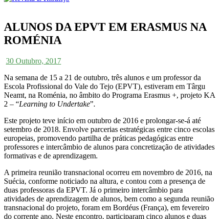
ALUNOS DA EPVT EM ERASMUS NA
ROMÉNIA
30 Outubro, 2017
Na semana de 15 a 21 de outubro, três alunos e um professor da
Escola Profissional do Vale do Tejo (EPVT), estiveram em Târgu
Neamt, na Roménia, no âmbito do Programa Erasmus +, projeto KA
2 – “
Learning to Undertake
”.
Este projeto teve início em outubro de 2016 e prolongar-se-á até
setembro de 2018. Envolve parcerias estratégicas entre cinco escolas
europeias, promovendo partilha de práticas pedagógicas entre
professores e intercâmbio de alunos para concretização de atividades
formativas e de aprendizagem.
A primeira reunião transnacional ocorreu em novembro de 2016, na
Suécia, conforme noticiado na altura, e contou com a presença de
duas professoras da EPVT. Já o primeiro intercâmbio para
atividades de aprendizagem de alunos, bem como a segunda reunião
transnacional do projeto, foram em Bordéus (França), em fevereiro
do corrente ano. Neste encontro, participaram cinco alunos e duas