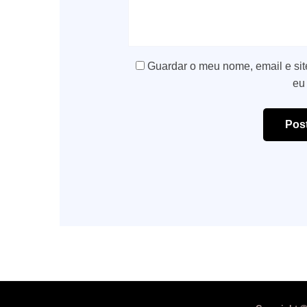
Guardar o meu nome, email e sit
eu
Pos