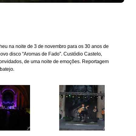
eu na noite de 3 de novembro para os 30 anos de
novo disco “Aromas de Fado”. Custódio Castelo,
convidados, de uma noite de emoções. Reportagem
batejo.