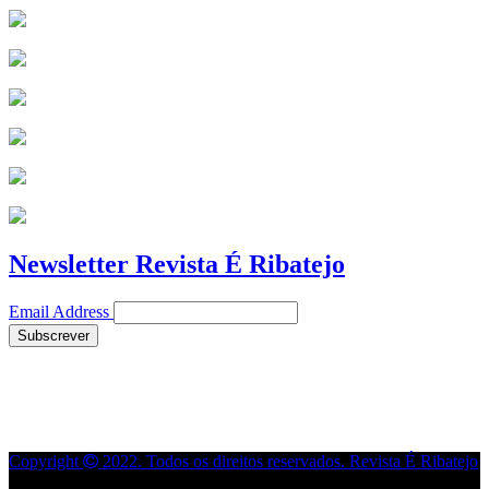
Newsletter Revista É Ribatejo
Email Address
Copyright
2022. Todos os direitos reservados. Revista É Ribatejo