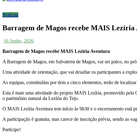
Notícias
Barragem de Magos recebe MAIS Lezíria 
16 Junho, 2026
Barragem de Magos recebe MAIS Lezíria Aventura
A Barragem de Magos, em Salvaterra de Magos, vai ser palco, no pr
Uma atividade de orientação, que vai desafiar os participantes a expl
As equipas, constituídas por dois a cinco elementos, terão de locali
Esta é mais uma atividade do projeto MAIS Lezíria, promovido pela CI
o património natural da Lezíria do Tejo.
O MAIS Lezíria Aventura tem início às 9h30 e o encerramento está pre
A participação é gratuita, mas carece de inscrição prévia, sendo as vag
Participe!