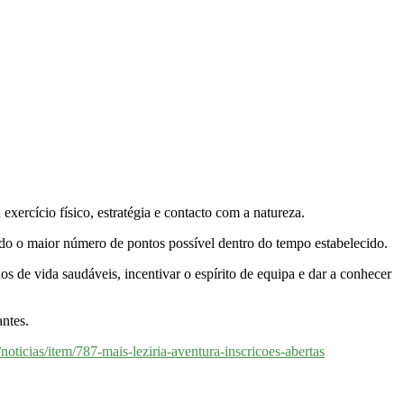
xercício físico, estratégia e contacto com a natureza.
ando o maior número de pontos possível dentro do tempo estabelecido.
 de vida saudáveis, incentivar o espírito de equipa e dar a conhecer
ntes.
oticias/item/787-mais-leziria-aventura-inscricoes-abertas