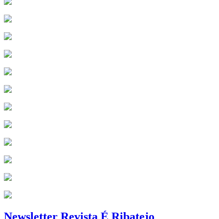
Newsletter Revista É Ribatejo