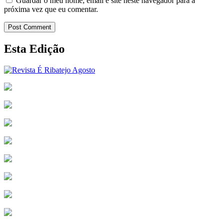
Guardar o meu nome, email e site neste navegador para a
próxima vez que eu comentar.
Post Comment
Esta Edição