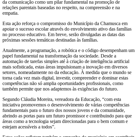
da comunicação como um pilar fundamental na promoção de
relações parentais baseadas no respeito, na compreensão e na
empatia.
Esta ação reforça o compromisso do Município da Chamusca em
apoiar o sucesso escolar através do envolvimento ativo das famílias
no processo educativo. Em breve, serão divulgadas as datas das
próximas sessões temáticas destinadas às famílias.
Atualmente, a programação, a robótica e o código desempenham um
papel fundamental na transformação da sociedade. Desde a
automação de tarefas simples até à criação de inteligência artificial
mais sofisticada, estas áreas impulsionam a inovação em diversos
setores, nomeadamente no da educação. À medida que o mundo se
torna cada vez mais digital, investir, compreender e dominar estas
competências não só amplia oportunidades profissionais, como
também permite que nos adaptemos às exigências do futuro.
Segundo Cláudia Moreira, vereadora da Educação, “com esta
iniciativa promovemos o desenvolvimento de várias competências
fundamentais para o futuro dos nossos jovens e da comunidade,
abrindo as portas para um futuro promissor e contribuindo para que
áreas como a tecnologia sejam direcionadas para o bem comum e
estejam acessíveis a todos”.