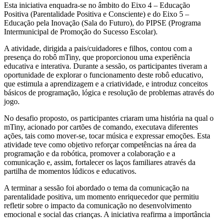
Esta iniciativa enquadra-se no âmbito do Eixo 4 – Educação
Positiva (Parentalidade Positiva e Consciente) e do Eixo 5 –
Educação pela Inovação (Sala do Futuro), do PIPSE (Programa
Intermunicipal de Promoção do Sucesso Escolar).
A atividade, dirigida a pais/cuidadores e filhos, contou com a
presença do robô mTiny, que proporcionou uma experiência
educativa e interativa. Durante a sessão, os participantes tiveram a
oportunidade de explorar o funcionamento deste robô educativo,
que estimula a aprendizagem e a criatividade, e introduz conceitos
básicos de programação, lógica e resolução de problemas através do
jogo.
No desafio proposto, os participantes criaram uma história na qual o
mTiny, acionado por cartões de comando, executava diferentes
ações, tais como mover-se, tocar música e expressar emoções. Esta
atividade teve como objetivo reforçar competências na área da
programação e da robótica, promover a colaboração e a
comunicação e, assim, fortalecer os laços familiares através da
partilha de momentos lúdicos e educativos.
A terminar a sessão foi abordado o tema da comunicação na
parentalidade positiva, um momento enriquecedor que permitiu
refletir sobre o impacto da comunicação no desenvolvimento
emocional e social das crianças. A iniciativa reafirma a importância