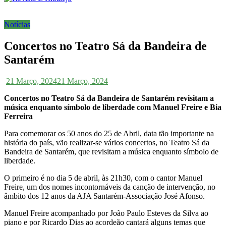
Notícias
Concertos no Teatro Sá da Bandeira de
Santarém
21 Março, 2024
21 Março, 2024
Concertos no Teatro Sá da Bandeira de Santarém revisitam a
música enquanto símbolo de liberdade com Manuel Freire e Bia
Ferreira
Para comemorar os 50 anos do 25 de Abril, data tão importante na
história do país, vão realizar-se vários concertos, no Teatro Sá da
Bandeira de Santarém, que revisitam a música enquanto símbolo de
liberdade.
O primeiro é no dia 5 de abril, às 21h30, com o cantor Manuel
Freire, um dos nomes incontornáveis da canção de intervenção, no
âmbito dos 12 anos da AJA Santarém-Associação José Afonso.
Manuel Freire acompanhado por João Paulo Esteves da Silva ao
piano e por Ricardo Dias ao acordeão cantará alguns temas que