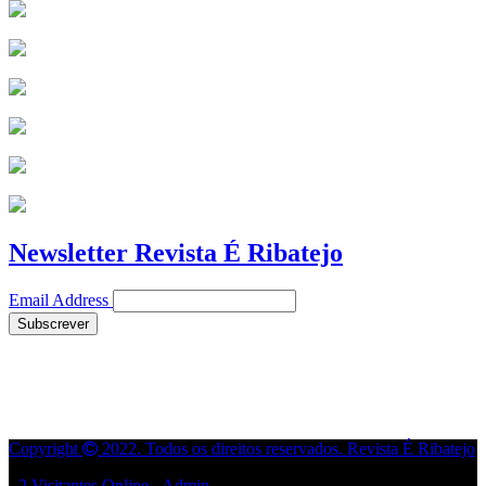
Newsletter Revista É Ribatejo
Email Address
Copyright
2022. Todos os direitos reservados. Revista É Ribatejo
- 2 Visitantes Online -
Admin