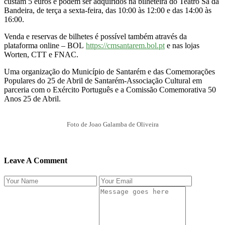
custam 5 euros e podem ser adquiridos na bilheteira do Teatro Sá da
Bandeira, de terça a sexta-feira, das 10:00 às 12:00 e das 14:00 às
16:00.
Venda e reservas de bilhetes é possível também através da
plataforma online – BOL
https://cmsantarem.bol.pt
e nas lojas
Worten, CTT e FNAC.
Uma organização do Município de Santarém e das Comemorações
Populares do 25 de Abril de Santarém-Associação Cultural em
parceria com o Exército Português e a Comissão Comemorativa 50
Anos 25 de Abril.
Foto de Joao Galamba de Oliveira
Leave A Comment