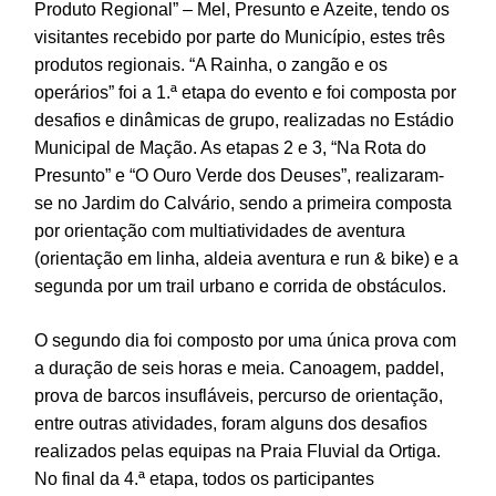
Produto Regional” – Mel, Presunto e Azeite, tendo os
visitantes recebido por parte do Município, estes três
produtos regionais. “A Rainha, o zangão e os
operários” foi a 1.ª etapa do evento e foi composta por
desafios e dinâmicas de grupo, realizadas no Estádio
Municipal de Mação. As etapas 2 e 3, “Na Rota do
Presunto” e “O Ouro Verde dos Deuses”, realizaram-
se no Jardim do Calvário, sendo a primeira composta
por orientação com multiatividades de aventura
(orientação em linha, aldeia aventura e run & bike) e a
segunda por um trail urbano e corrida de obstáculos.
O segundo dia foi composto por uma única prova com
a duração de seis horas e meia. Canoagem, paddel,
prova de barcos insufláveis, percurso de orientação,
entre outras atividades, foram alguns dos desafios
realizados pelas equipas na Praia Fluvial da Ortiga.
No final da 4.ª etapa, todos os participantes