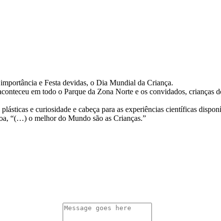
 importância e Festa devidas, o Dia Mundial da Criança.
onteceu em todo o Parque da Zona Norte e os convidados, crianças do
plásticas e curiosidade e cabeça para as experiências científicas dispo
soa, “(…) o melhor do Mundo são as Crianças.”