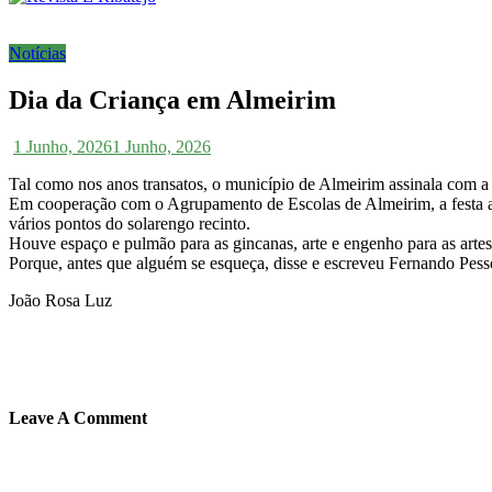
Notícias
Dia da Criança em Almeirim
1 Junho, 2026
1 Junho, 2026
Tal como nos anos transatos, o município de Almeirim assinala com a
Em cooperação com o Agrupamento de Escolas de Almeirim, a festa ac
vários pontos do solarengo recinto.
Houve espaço e pulmão para as gincanas, arte e engenho para as artes 
Porque, antes que alguém se esqueça, disse e escreveu Fernando Pes
João Rosa Luz
Leave A Comment