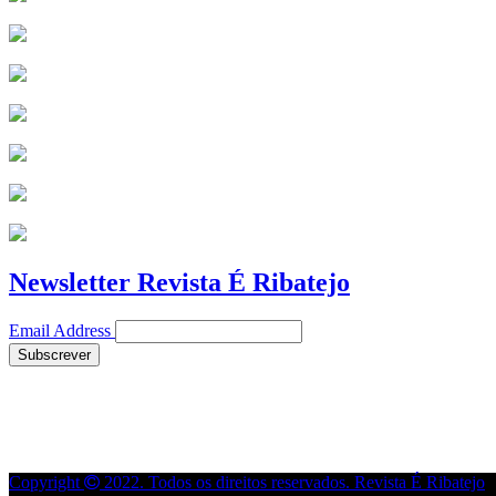
Newsletter Revista É Ribatejo
Email Address
Copyright
2022. Todos os direitos reservados. Revista É Ribatejo