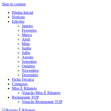
Skip to content
Página Inicial
Revista Social Online
Notícias
É Ribatejo – Revista Social Onl
Edições
Janeiro
Fevereiro
Março
Abril
Maio
Junho
Julho
Agosto
Setembro
Outubro
Novembro
Dezembro
Ficha Técnica
Contactos
Miss É Ribatejo
Votação Miss É Ribatejo
Restaurante TOP
Votação Restaurante TOP