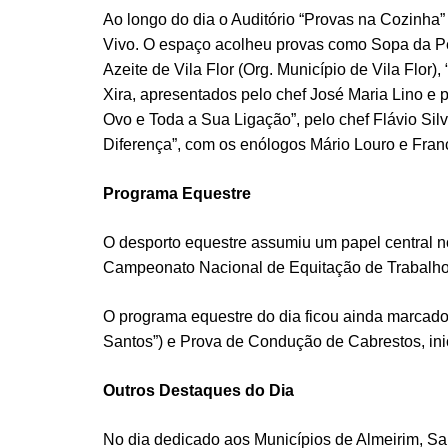
Ao longo do dia o Auditório “Provas na Cozinha”
Vivo. O espaço acolheu provas como Sopa da Ped
Azeite de Vila Flor (Org. Município de Vila Flor
Xira, apresentados pelo chef José Maria Lino e
Ovo e Toda a Sua Ligação”, pelo chef Flávio Sil
Diferença”, com os enólogos Mário Louro e Fra
Programa Equestre
O desporto equestre assumiu um papel central 
Campeonato Nacional de Equitação de Trabalho 
O programa equestre do dia ficou ainda marcado
Santos”) e Prova de Condução de Cabrestos, inic
Outros Destaques do Dia
No dia dedicado aos Municípios de Almeirim, Sa