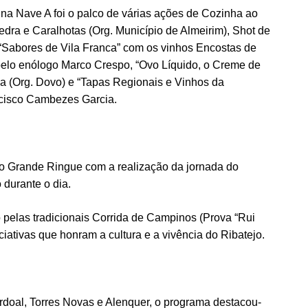
 na Nave A foi o palco de várias ações de Cozinha ao
ra e Caralhotas (Org. Município de Almeirim), Shot de
), “Sabores de Vila Franca” com os vinhos Encostas de
 pelo enólogo Marco Crespo, “Ovo Líquido, o Creme de
va (Org. Dovo) e “Tapas Regionais e Vinhos da
ncisco Cambezes Garcia.
no Grande Ringue com a realização da jornada do
durante o dia.
 pelas tradicionais Corrida de Campinos (Prova “Rui
iativas que honram a cultura e a vivência do Ribatejo.
rdoal, Torres Novas e Alenquer, o programa destacou-