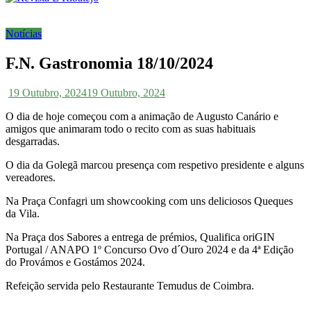
Notícias
F.N. Gastronomia 18/10/2024
19 Outubro, 2024
19 Outubro, 2024
O dia de hoje começou com a animação de Augusto Canário e
amigos que animaram todo o recito com as suas habituais
desgarradas.
O dia da Golegã marcou presença com respetivo presidente e alguns
vereadores.
Na Praça Confagri um showcooking com uns deliciosos Queques
da Vila.
Na Praça dos Sabores a entrega de prémios, Qualifica oriGIN
Portugal / ANAPO 1º Concurso Ovo d´Ouro 2024 e da 4ª Edição
do Provámos e Gostámos 2024.
Refeição servida pelo Restaurante Temudus de Coimbra.