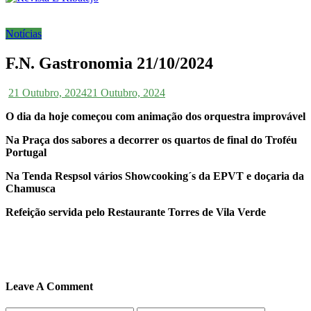
Notícias
F.N. Gastronomia 21/10/2024
21 Outubro, 2024
21 Outubro, 2024
O di
a
da hoje começou com animação dos orquestra improvável
Na Praça dos sabores a decorrer os quartos de final do Troféu
Portugal
Na Tenda Respsol vários
Showcooking´s da EPVT e
doçaria da
Chamusca
Refeição servida pelo Restaurante Torres de Vila Verde
Leave A Comment