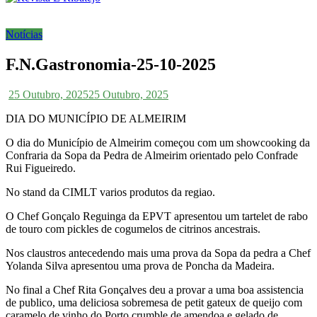
Notícias
F.N.Gastronomia-25-10-2025
25 Outubro, 2025
25 Outubro, 2025
DIA DO MUNICÍPIO DE ALMEIRIM
O dia do Município de Almeirim começou com um showcooking da
Confraria da Sopa da Pedra de Almeirim orientado pelo Confrade
Rui Figueiredo.
No stand da CIMLT varios produtos da regiao.
O Chef Gonçalo Reguinga da EPVT apresentou um tartelet de rabo
de touro com pickles de cogumelos de citrinos ancestrais.
Nos claustros antecedendo mais uma prova da Sopa da pedra a Chef
Yolanda Silva apresentou uma prova de Poncha da Madeira.
No final a Chef Rita Gonçalves deu a provar a uma boa assistencia
de publico, uma deliciosa sobremesa de petit gateux de queijo com
caramelo de vinho do Porto,crumble de amendoa e gelado de