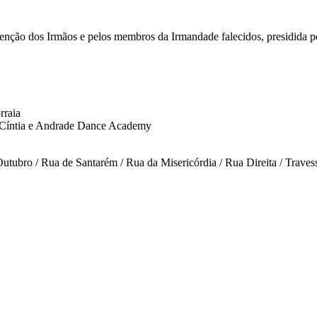
tenção dos Irmãos e pelos membros da Irmandade falecidos, presidida
rraia
Cíntia e Andrade Dance Academy
utubro / Rua de Santarém / Rua da Misericórdia / Rua Direita / Travess