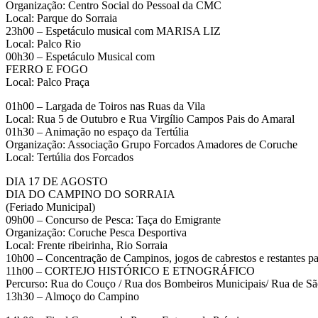
Organização: Centro Social do Pessoal da CMC
Local: Parque do Sorraia
23h00 – Espetáculo musical com MARISA LIZ
Local: Palco Rio
00h30 – Espetáculo Musical com
FERRO E FOGO
Local: Palco Praça
01h00 – Largada de Toiros nas Ruas da Vila
Local: Rua 5 de Outubro e Rua Virgílio Campos Pais do Amaral
01h30 – Animação no espaço da Tertúlia
Organização: Associação Grupo Forcados Amadores de Coruche
Local: Tertúlia dos Forcados
DIA 17 DE AGOSTO
DIA DO CAMPINO DO SORRAIA
(Feriado Municipal)
09h00 – Concurso de Pesca: Taça do Emigrante
Organização: Coruche Pesca Desportiva
Local: Frente ribeirinha, Rio Sorraia
10h00 – Concentração de Campinos, jogos de cabrestos e restantes par
11h00 – CORTEJO HISTÓRICO E ETNOGRÁFICO
Percurso: Rua do Couço / Rua dos Bombeiros Municipais/ Rua de São
13h30 – Almoço do Campino