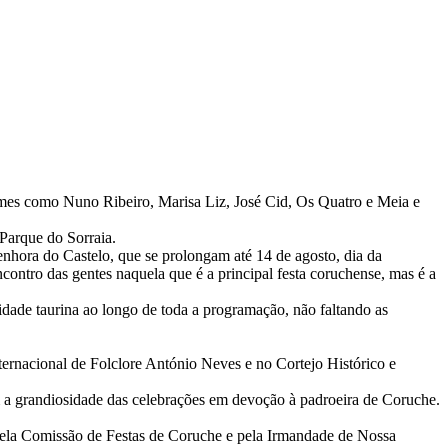
omes como Nuno Ribeiro, Marisa Liz, José Cid, Os Quatro e Meia e
 Parque do Sorraia.
enhora do Castelo, que se prolongam até 14 de agosto, dia da
ontro das gentes naquela que é a principal festa coruchense, mas é a
idade taurina ao longo de toda a programação, não faltando as
nternacional de Folclore António Neves e no Cortejo Histórico e
m a grandiosidade das celebrações em devoção à padroeira de Coruche.
pela Comissão de Festas de Coruche e pela Irmandade de Nossa