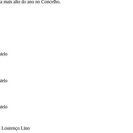
ta mais alto do ano no Concelho.
telo
telo
telo
e Lourenço Lino