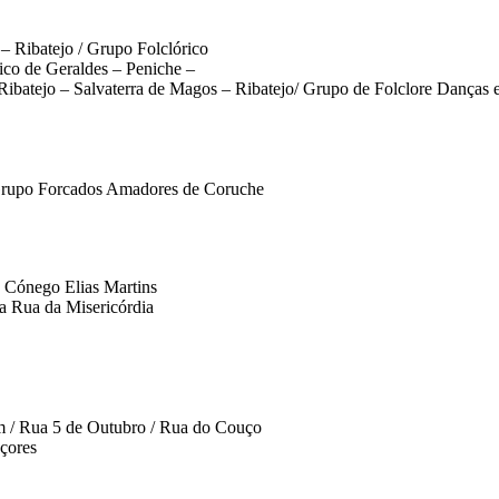
 Ribatejo / Grupo Folclórico
ico de Geraldes – Peniche –
Ribatejo – Salvaterra de Magos – Ribatejo/ Grupo de Folclore Danças 
 Grupo Forcados Amadores de Coruche
o Cónego Elias Martins
a Rua da Misericórdia
ém / Rua 5 de Outubro / Rua do Couço
Açores