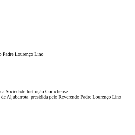
o Padre Lourenço Lino
nica Sociedade Instrução Coruchense
a de Aljubarrota, presidida pelo Reverendo Padre Lourenço Lino