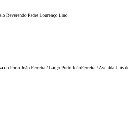
 pelo Reverendo Padre Lourenço Lino.
a do Porto João Ferreira / Largo Porto JoãoFerreira / Avenida Luís de