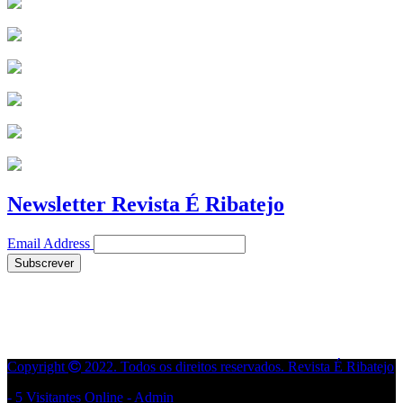
Newsletter Revista É Ribatejo
Email Address
Copyright
2022. Todos os direitos reservados. Revista É Ribatejo
- 5 Visitantes Online -
Admin