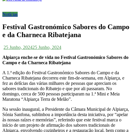
Notícias
Festival Gastronómico Sabores do Campo
e da Charneca Ribatejana
25 Junho, 2024
25 Junho, 2024
Alpiarça enche-se de vida no Festival Gastronómico Sabores do
Campo e da Charneca Ribatejana
A 1.ª edição do Festival Gastronómico Sabores do Campo e da
Charneca Ribatejana decorreu este fim-de-semana, em Alpiarça, e
fez as delícias das várias milhares de pessoas que apreciam os
sabores tradicionais do Ribatejo e que por ali passaram. No
domingo, cerca de 500 pessoas participaram na 1.ª Mini e Meia
Maratona “Alpiarça Terra de Melão”.
Na sessão inaugural, a Presidente da Câmara Municipal de Alpiarça,
Sónia Sanfona, sublinhou a importância desta iniciativa, por “apelar
às nossas raízes e memórias”, referindo que este festival marca o
início de um projeto de afirmação dos sabores tradicionais de
Alpiarça, envolvendo cozinheiros e a restauração local, bem como a