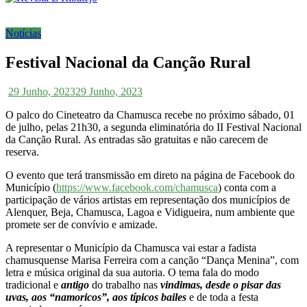
Notícias
Festival Nacional da Canção Rural
29 Junho, 2023
29 Junho, 2023
O palco do Cineteatro da Chamusca recebe no próximo sábado, 01
de julho, pelas 21h30, a segunda eliminatória do II Festival Nacional
da Canção Rural. As entradas são gratuitas e não carecem de
reserva.
O evento que terá transmissão em direto na página de Facebook do
Município (
https://www.facebook.com/chamusca
) conta com a
participação de vários artistas em representação dos municípios de
Alenquer, Beja, Chamusca, Lagoa e Vidigueira, num ambiente que
promete ser de convívio e amizade.
A representar o Município da Chamusca vai estar a fadista
chamusquense Marisa Ferreira com a canção “Dança Menina”, com
letra e música original da sua autoria. O tema fala do modo
tradicional e
antigo
do trabalho nas
vindimas, desde o pisar das
uvas, aos “namoricos”, aos típicos bailes
e de toda a festa