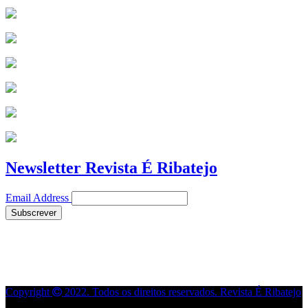
Newsletter Revista É Ribatejo
Email Address
Copyright
2022. Todos os direitos reservados. Revista É Ribatejo