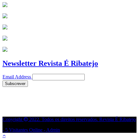
Newsletter Revista É Ribatejo
Email Address
Copyright
2022. Todos os direitos reservados. Revista É Ribatejo
- 5 Visitantes Online -
Admin