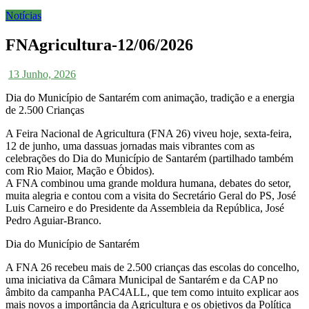
Notícias
FNAgricultura-12/06/2026
13 Junho, 2026
Dia do Município de Santarém com animação, tradição e a energia
de 2.500 Crianças
A Feira Nacional de Agricultura (FNA 26) viveu hoje, sexta-feira,
12 de junho, uma dassuas jornadas mais vibrantes com as
celebrações do Dia do Município de Santarém (partilhado também
com Rio Maior, Mação e Óbidos).
A FNA combinou uma grande moldura humana, debates do setor,
muita alegria e contou com a visita do Secretário Geral do PS, José
Luis Carneiro e do Presidente da Assembleia da República, José
Pedro Aguiar-Branco.
Dia do Município de Santarém
A FNA 26 recebeu mais de 2.500 crianças das escolas do concelho,
uma iniciativa da Câmara Municipal de Santarém e da CAP no
âmbito da campanha PAC4ALL, que tem como intuito explicar aos
mais novos a importância da Agricultura e os objetivos da Política