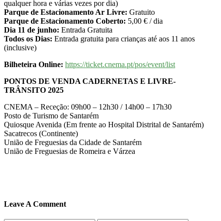
qualquer hora e várias vezes por dia)
Parque de Estacionamento Ar Livre:
Gratuito
Parque de Estacionamento Coberto:
5,00 € / dia
Dia 11 de junho:
Entrada Gratuita
Todos os Dias:
Entrada gratuita para crianças até aos 11 anos
(inclusive)
Bilheteira Online:
https://ticket.cnema.pt/pos/event/list
PONTOS DE VENDA CADERNETAS E LIVRE-
TRÂNSITO 2025
CNEMA – Receção: 09h00 – 12h30 / 14h00 – 17h30
Posto de Turismo de Santarém
Quiosque Avenida (Em frente ao Hospital Distrital de Santarém)
Sacatrecos (Continente)
União de Freguesias da Cidade de Santarém
União de Freguesias de Romeira e Várzea
Leave A Comment