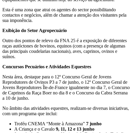
Esta é uma zona que atrai os agentes do sector possibilitando
contactos e negócios, além de chamar a atenção dos visitantes pela
sua imponência.
Exibição do Setor Agropecuário
Outro dos pontos de relevo da FNA 25 é a exposição de diferentes
raças autóctones de bovinos, equinos (com a presença de algumas
das principais coudelarias nacionais), aves, caprinos, ovinos e
suínos.
Concursos Pecuários e Atividades Equestres
Nesta área, destaque para o 12º Concurso Geral de Jovens
Reprodutores de Ovinos P3 a 7 de junho, o 12º Concurso Geral de
Jovens Reprodutores Île-de-France igualmente no dia 7, o Concurso
de Caprinos da Raça Boer no dia 8 e o Concurso da Cabra Serrana
a 10 de junho.
No âmbito das atividades equestres, realizam-se diversas iniciativas,
com um programa que inclui:
Troféu CNEMA “Monte à Amazona”
7 junho
A Criança e o Cavalo
9, 11, 12 e 13 junho