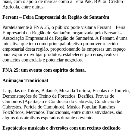
mais, com o apoio de marcas como a Tetra Pak, BPI ou Crédito
Agrícola, entre outras.
Fersant – Feira Empresarial da Região de Santarém
Paralelamente à FNA 25, o público pode visitar a Fersant – Feira
Empresarial da Região de Santarém, organizada pelo Nersant –
Associação Empresarial da Região de Santarém. A Fersant, é uma
iniciativa que tem como principal objetivo promover o tecido
empresarial desta região, proporcionando às empresas um espaço
para expor e divulgar produtos, estabelecer parcerias, realizar
contactos comerciais e potenciar negócios.
FNA 25: um evento com espírito de festa.
Animação Tradicional
Largadas de Toiros, Balancé, Mesa da Tortura, Escolas de Toureio,
Demonstrações de Treino de Forcados, Desfiles, Provas de
Campinos (Apartação e Condução do Cabresto, Condução de
Cabrestos, Perícia de Campinos), Música Popular, Ranchos
Folclóricos, Mercados Tradicionais, entre outras atividades, são
alguns dos atrativos esperados durante o evento.
Espetáculos musicais e diversões com um recinto dedicado