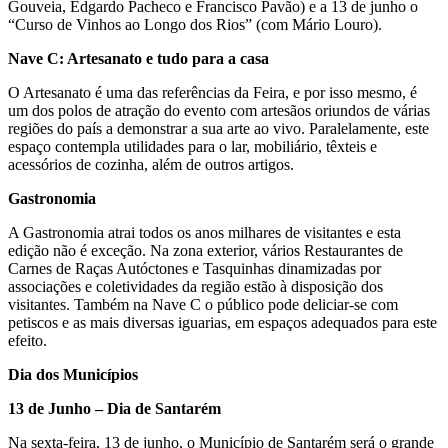
Gouveia, Edgardo Pacheco e Francisco Pavão) e a 13 de junho o
“Curso de Vinhos ao Longo dos Rios” (com Mário Louro).
Nave C: Artesanato e tudo para a casa
O Artesanato é uma das referências da Feira, e por isso mesmo, é
um dos polos de atração do evento com artesãos oriundos de várias
regiões do país a demonstrar a sua arte ao vivo. Paralelamente, este
espaço contempla utilidades para o lar, mobiliário, têxteis e
acessórios de cozinha, além de outros artigos.
Gastronomia
A Gastronomia atrai todos os anos milhares de visitantes e esta
edição não é exceção. Na zona exterior, vários Restaurantes de
Carnes de Raças Autóctones e Tasquinhas dinamizadas por
associações e coletividades da região estão à disposição dos
visitantes. Também na Nave C o público pode deliciar-se com
petiscos e as mais diversas iguarias, em espaços adequados para este
efeito.
Dia dos Municípios
13 de Junho – Dia de Santarém
Na sexta-feira, 13 de junho, o Município de Santarém será o grande