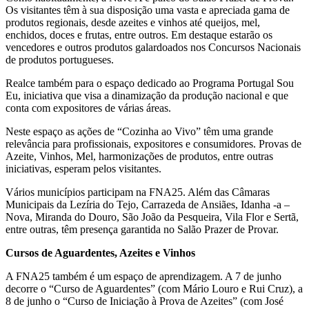
Os visitantes têm à sua disposição uma vasta e apreciada gama de
produtos regionais, desde azeites e vinhos até queijos, mel,
enchidos, doces e frutas, entre outros. Em destaque estarão os
vencedores e outros produtos galardoados nos Concursos Nacionais
de produtos portugueses.
Realce também para o espaço dedicado ao Programa Portugal Sou
Eu, iniciativa que visa a dinamização da produção nacional e que
conta com expositores de várias áreas.
Neste espaço as ações de “Cozinha ao Vivo” têm uma grande
relevância para profissionais, expositores e consumidores. Provas de
Azeite, Vinhos, Mel, harmonizações de produtos, entre outras
iniciativas, esperam pelos visitantes.
Vários municípios participam na FNA25. Além das Câmaras
Municipais da Lezíria do Tejo, Carrazeda de Ansiães, Idanha -a –
Nova, Miranda do Douro, São João da Pesqueira, Vila Flor e Sertã,
entre outras, têm presença garantida no Salão Prazer de Provar.
Cursos de Aguardentes, Azeites e Vinhos
A FNA25 também é um espaço de aprendizagem. A 7 de junho
decorre o “Curso de Aguardentes” (com Mário Louro e Rui Cruz), a
8 de junho o “Curso de Iniciação à Prova de Azeites” (com José