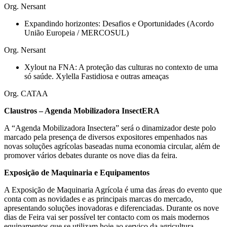
Org. Nersant
Expandindo horizontes: Desafios e Oportunidades (Acordo
União Europeia / MERCOSUL)
Org. Nersant
Xylout na FNA: A proteção das culturas no contexto de uma
só saúde. Xylella Fastidiosa e outras ameaças
Org. CATAA
Claustros – Agenda Mobilizadora InsectERA
A “Agenda Mobilizadora Insectera” será o dinamizador deste polo
marcado pela presença de diversos expositores empenhados nas
novas soluções agrícolas baseadas numa economia circular, além de
promover vários debates durante os nove dias da feira.
Exposição de Maquinaria e Equipamentos
A Exposição de Maquinaria Agrícola é uma das áreas do evento que
conta com as novidades e as principais marcas do mercado,
apresentando soluções inovadoras e diferenciadas. Durante os nove
dias de Feira vai ser possível ter contacto com os mais modernos
equipamentos que se utilizam hoje ao serviço da agricultura.