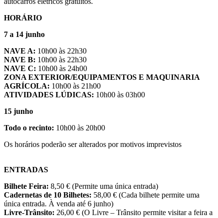
autocarros elétricos gratuitos.
HORÁRIO
7 a 14 junho
NAVE A:
10h00 às 22h30
NAVE B:
10h00 às 22h30
NAVE C:
10h00 às 24h00
ZONA EXTERIOR/EQUIPAMENTOS E MAQUINARIA
AGRÍCOLA:
10h00 às 21h00
ATIVIDADES LÚDICAS:
10h00 às 03h00
15 junho
Todo o recinto:
10h00 às 20h00
Os horários poderão ser alterados por motivos imprevistos
ENTRADAS
Bilhete Feira:
8,50 € (Permite uma única entrada)
Cadernetas de 10 Bilhetes:
58,00 € (Cada bilhete permite uma
única entrada. À venda até 6 junho)
Livre-Trânsito:
26,00 € (O Livre – Trânsito permite visitar a feira a