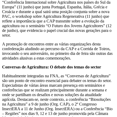
“Conferência Internacional sobre Agricultura nos países do Sul da
Europa” (11 junho) que junta Portugal, Espanha, Itália, Grécia e
Croácia e durante a qual sairá uma posição conjunta sobre a nova
PAC, o workshop sobre Agricultura Regenerativa (11 junho) que
reflete a importância que a CAP transmite sobre a evolução da
agricultura ou o seminário “O Futuro dos Jovens Agricultores” (12
de junho), que evidencia o papel crucial das novas gerações para o
setor.
A promoção de encontros entre as várias organizações desta
confederação aludindo ao percurso da CAP e a Corrida de Toiros,
invocando o seu aniversário, no primeiro dia de feira são outras das
atividades alusivas a estas comemorações.
Conversas de Agricultura: O debate dos temas do sector
Habitualmente integradas na FNA, as “Conversas de Agricultura”
são um ponto de encontro essencial para debater os temas do setor.
Especialistas de várias áreas marcam presença em seminários e
conferências que se realizam principalmente durante a semana e
onde se partilham os desafios e novas soluções da atualidade
agrícola. Destacam-se, neste contexto, a conferência “Biosoluções
na Agricultura” a 9 de junho (Org. CAP), o 2º Congresso
InsectERA a 11 de Junho (Org. InsectERA) ou a Conferência “Bio
– Regiões” nos dias 9, 12 e 13 de junho promovida pela Câmara