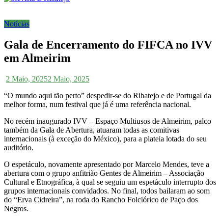
Notícias
Gala de Encerramento do FIFCA no IVV
em Almeirim
2 Maio, 2025
2 Maio, 2025
“O mundo aqui tão perto” despedir-se do Ribatejo e de Portugal da
melhor forma, num festival que já é uma referência nacional.
No recém inaugurado IVV – Espaço Multiusos de Almeirim, palco
também da Gala de Abertura, atuaram todas as comitivas
internacionais (à exceção do México), para a plateia lotada do seu
auditório.
O espetáculo, novamente apresentado por Marcelo Mendes, teve a
abertura com o grupo anfitrião Gentes de Almeirim – Associação
Cultural e Etnográfica, à qual se seguiu um espetáculo interrupto dos
grupos internacionais convidados. No final, todos bailaram ao som
do “Erva Cidreira”, na roda do Rancho Folclórico de Paço dos
Negros.