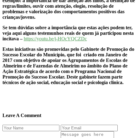
exemplo: a importância de dar atenção aos filhos, a definição de
regras/limites, ouvir com atenção, elogio, resolução de
problemas e valorização dos comportamentos positivos das
crianças/jovens.
Se tem dúvidas sobre a importância que estas ações podem ter,
veja aqui alguns testemunhos reais de quem já participou nesta
incitava –
https://youtu.be/j-HOcYQCZDc
Estas iniciativas são promovidas pelo Gabinete de Promoção do
Sucesso Escolar do Município, que foi criado em Janeiro de
2017 com objetivo de apoiar os Agrupamentos de Escolas de
Almeirim e de Fazendas de Almeirim no âmbito do Plano de
Ação Estratégica de acordo com o Programa Nacional de
Promoção do Sucesso Escolar. Deste gabinete fazem parte
técnicos de ação social, educação social e psicologia clinica.
Leave A Comment