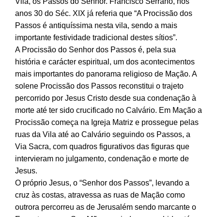
Vila, os Passos do Senhor. Francisco Serrano, nos
anos 30 do Séc. XIX já referia que “A Procissão dos
Passos é antiquíssima nesta vila, sendo a mais
importante festividade tradicional destes sítios”.
A Procissão do Senhor dos Passos é, pela sua
história e carácter espiritual, um dos acontecimentos
mais importantes do panorama religioso de Mação. A
solene Procissão dos Passos reconstitui o trajeto
percorrido por Jesus Cristo desde sua condenação à
morte até ter sido crucificado no Calvário. Em Mação a
Procissão começa na Igreja Matriz e prossegue pelas
ruas da Vila até ao Calvário seguindo os Passos, a
Via Sacra, com quadros figurativos das figuras que
intervieram no julgamento, condenação e morte de
Jesus.
O próprio Jesus, o “Senhor dos Passos”, levando a
cruz às costas, atravessa as ruas de Mação como
outrora percorreu as de Jerusalém sendo marcante o