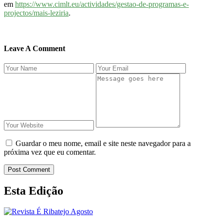
em
https://www.cimlt.eu/actividades/gestao-de-programas-e-
projectos/mais-leziria
.
Leave A Comment
Guardar o meu nome, email e site neste navegador para a
próxima vez que eu comentar.
Post Comment
Esta Edição