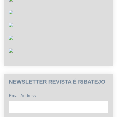
NEWSLETTER REVISTA É RIBATEJO
Email Address