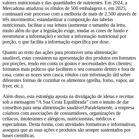
valores nutricionais e das quantidades de nutrientes. Em 2024, a
Mercadona atualizou os rótulos de 500 embalagens e, em 2025,
continuará este processo com a melhoria de mais de 2.500 através de
três movimentos: estandardizar a composição das tabelas
nutricionais, facilitar a sua leitura (aumentar o tamanho da letra,
muito além do que a legislação exige, mudar as cores de fundo e
reestruturar a informação) e incluir a informação nutricional por
porção, o que facilita a informação específica por dose.
Quanto ao resto das ações para promover uma alimentação
saudável, estas consistem na apresentação dos produtos em formatos
por porções, tendo em conta os gostos e necessidades dos clientes;
formatos mais práticos que facilitem o seu consumo dentro e fora de
casa, como as nozes sem casca; rótulos com informação útil sobre
diferentes formas de cozinhar os alimentos (grelha, forno, vapor, air
fryer, etc.).
Além disso, esta estratégia aposta na divulgação de ideias e receitas
sob a mensagem “A Sua Cesta Equilibrada” com o intuito de dar
conselhos para uma alimentação saudável.Paralelamente, a empresa
colabora com associações de consumidores, organizações de
celíacos, intolerantes e alérgicos, nutricionistas, médicos e
especialistas. Desta forma, com atividades formativas e informativas,
assegura que as suas ações e produtos são sempre sustentados por
bases científicas.