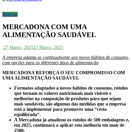
Notícias
MERCADONA COM UMA
ALIMENTAÇÃO SAUDÁVEL
27 Março, 2025
27 Março, 2025
A empresa adapta-se continuamente aos novos hábitos de consumo,
com opções para os diferentes tipos de alimentação
MERCADONA REFORÇA O SEU COMPROMISSO COM
UMA ALIMENTAÇÃO SAUDÁVEL
Formatos adaptados a novos hábitos de consumo, rótulos
que tornam os valores nutricionais mais visíveis e
melhorias na composição de produtos para que sejam
mais saudáveis, são algumas das medidas que a empresa
está a implementar para promover uma “cesta
equilibrada”.
A Mercadona já atualizou os rótulos de 500 embalagens e,
em 2025, continuará a aplicar esta melhoria em mais de
2500.