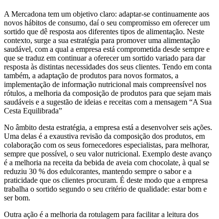
A Mercadona tem um objetivo claro: adaptar-se continuamente aos
novos hábitos de consumo, daí o seu compromisso em oferecer um
sortido que dê resposta aos diferentes tipos de alimentação. Neste
contexto, surge a sua estratégia para promover uma alimentação
saudável, com a qual a empresa está comprometida desde sempre e
que se traduz em continuar a oferecer um sortido variado para dar
resposta às distintas necessidades dos seus clientes. Tendo em conta
também, a adaptação de produtos para novos formatos, a
implementação de informação nutricional mais compreensível nos
rótulos, a melhoria da composição de produtos para que sejam mais
saudáveis e a sugestão de ideias e receitas com a mensagem “A Sua
Cesta Equilibrada”
No âmbito desta estratégia, a empresa está a desenvolver seis ações.
Uma delas é a exaustiva revisão da composição dos produtos, em
colaboração com os seus fornecedores especialistas, para melhorar,
sempre que possível, o seu valor nutricional. Exemplo deste avanço
é a melhoria na receita da bebida de aveia com chocolate, à qual se
reduziu 30 % dos edulcorantes, mantendo sempre o sabor e a
praticidade que os clientes procuram. É deste modo que a empresa
trabalha o sortido segundo o seu critério de qualidade: estar bom e
ser bom.
Outra ação é a melhoria da rotulagem para facilitar a leitura dos