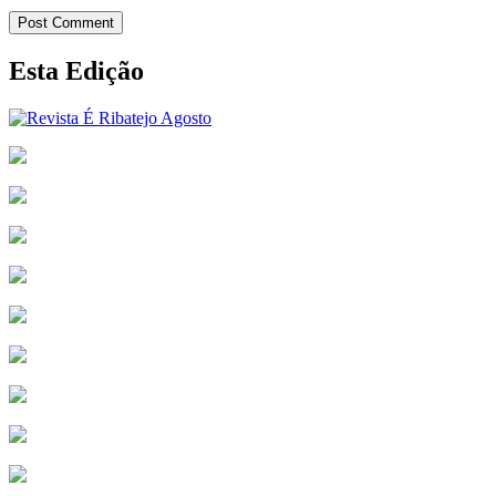
Post Comment
Esta Edição