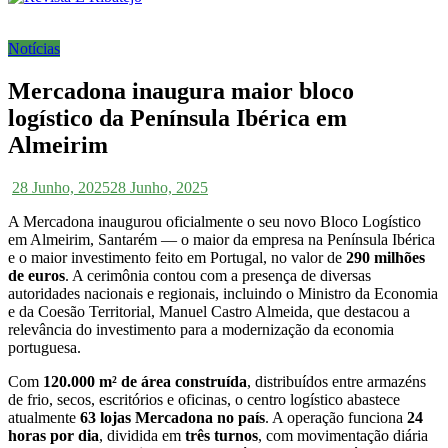
Notícias
Mercadona inaugura maior bloco
logístico da Península Ibérica em
Almeirim
28 Junho, 2025
28 Junho, 2025
A Mercadona inaugurou oficialmente o seu novo Bloco Logístico
em Almeirim, Santarém — o maior da empresa na Península Ibérica
e o maior investimento feito em Portugal, no valor de
290 milhões
de euros
. A cerimônia contou com a presença de diversas
autoridades nacionais e regionais, incluindo o Ministro da Economia
e da Coesão Territorial, Manuel Castro Almeida, que destacou a
relevância do investimento para a modernização da economia
portuguesa.
Com
120.000 m² de área construída
, distribuídos entre armazéns
de frio, secos, escritórios e oficinas, o centro logístico abastece
atualmente
63 lojas Mercadona no país
. A operação funciona
24
horas por dia
, dividida em
três turnos
, com movimentação diária