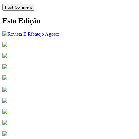
Post Comment
Esta Edição