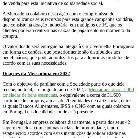
de venda para esta iniciativa de solidariedade social.
A Mercadona colabora nesta ação com o compromisso de
disponibilizar os seus recursos para esta grande campanha solidária,
que consiste na doação monetária, em múltiplos de 1€, que os
clientes poderão realizar nas caixas de pagamento no momento da
compra.
O valor doado será entregue na integra à Cruz Vermelha Portuguesa
em forma de cartões, que posteriormente são distribuídos aos
beneficiários, que poderão utilizá-los para adquirir os produtos de
acordo com as suas necessidades.
Doações da Mercadona em 2022
Com o objetivo de partilhar com a Sociedade parte do que dela
recebe, no total, ao longo do ano de 2022, a
Mercadona doou 1.900
toneladas de bens essenciais
, o equivalente a cerca de 31.600
carrinhos de compras, a mais de 70 entidades de cariz social, entre
as quais Bancos Alimentares, IPSS e ONG com as quais colabora
em Portugal nas localidades onde está presente.
Em Portugal, a empresa colabora diariamente, a partir dos seus 42
supermercados, com cantinas sociais de proximidade, tendo
estabelecido acordos com estas instituições de solidariedade nas