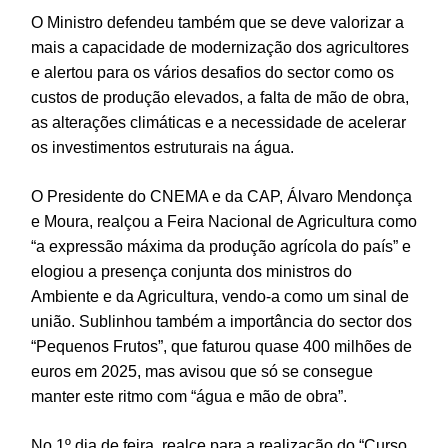
O Ministro defendeu também que se deve valorizar a
mais a capacidade de modernização dos agricultores
e alertou para os vários desafios do sector como os
custos de produção elevados, a falta de mão de obra,
as alterações climáticas e a necessidade de acelerar
os investimentos estruturais na água.
O Presidente do CNEMA e da CAP, Álvaro Mendonça
e Moura, realçou a Feira Nacional de Agricultura como
“a expressão máxima da produção agrícola do país” e
elogiou a presença conjunta dos ministros do
Ambiente e da Agricultura, vendo-a como um sinal de
união. Sublinhou também a importância do sector dos
“Pequenos Frutos”, que faturou quase 400 milhões de
euros em 2025, mas avisou que só se consegue
manter este ritmo com “água e mão de obra”.
No 1º dia de feira, realce para a realização do “Curso