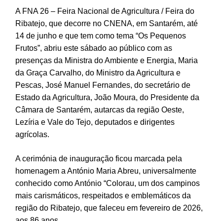
A FNA 26 – Feira Nacional de Agricultura / Feira do
Ribatejo, que decorre no CNENA, em Santarém, até
14 de junho e que tem como tema “Os Pequenos
Frutos”, abriu este sábado ao público com as
presenças da Ministra do Ambiente e Energia, Maria
da Graça Carvalho, do Ministro da Agricultura e
Pescas, José Manuel Fernandes, do secretário de
Estado da Agricultura, João Moura, do Presidente da
Câmara de Santarém, autarcas da região Oeste,
Lezíria e Vale do Tejo, deputados e dirigentes
agrícolas.
A cerimónia de inauguração ficou marcada pela
homenagem a António Maria Abreu, universalmente
conhecido como António “Colorau, um dos campinos
mais carismáticos, respeitados e emblemáticos da
região do Ribatejo, que faleceu em fevereiro de 2026,
aos 86 anos.