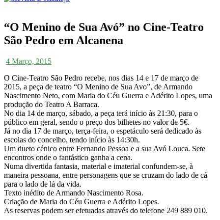
“O Menino de Sua Avó” no Cine-Teatro
São Pedro em Alcanena
4 Março, 2015
O Cine-Teatro São Pedro recebe, nos dias 14 e 17 de março de
2015, a peça de teatro “O Menino de Sua Avo”, de Armando
Nascimento Neto, com Maria do Céu Guerra e Adérito Lopes, uma
produção do Teatro A Barraca.
No dia 14 de março, sábado, a peça terá início às 21:30, para o
público em geral, sendo o preço dos bilhetes no valor de 5€.
Já no dia 17 de março, terça-feira, o espetáculo será dedicado às
escolas do concelho, tendo início às 14:30h.
Um dueto cénico entre Fernando Pessoa e a sua Avó Louca. Sete
encontros onde o fantástico ganha a cena.
Numa divertida fantasia, material e imaterial confundem-se, à
maneira pessoana, entre personagens que se cruzam do lado de cá
para o lado de lá da vida.
Texto inédito de Armando Nascimento Rosa.
Criação de Maria do Céu Guerra e Adérito Lopes.
As reservas podem ser efetuadas através do telefone 249 889 010.