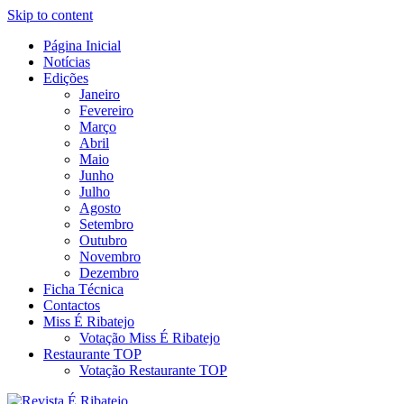
Skip to content
Página Inicial
Revista Social Online
Notícias
É Ribatejo – Revista Social
Edições
Janeiro
Online
Fevereiro
Março
Abril
Maio
Junho
Julho
Agosto
Setembro
Outubro
Novembro
Dezembro
Ficha Técnica
Contactos
Miss É Ribatejo
Votação Miss É Ribatejo
Restaurante TOP
Votação Restaurante TOP