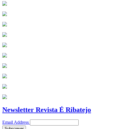
Newsletter Revista É Ribatejo
Email Address