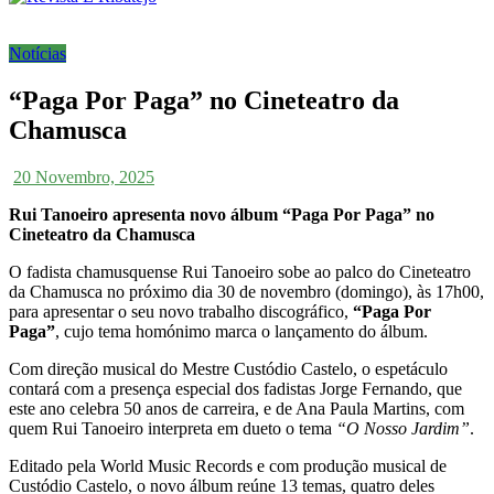
Notícias
“Paga Por Paga” no Cineteatro da
Chamusca
20 Novembro, 2025
Rui Tanoeiro apresenta novo álbum “Paga Por Paga” no
Cineteatro da Chamusca
O fadista chamusquense Rui Tanoeiro sobe ao palco do Cineteatro
da Chamusca no próximo dia 30 de novembro (domingo), às 17h00,
para apresentar o seu novo trabalho discográfico,
“Paga Por
Paga”
, cujo tema homónimo marca o lançamento do álbum.
Com direção musical do Mestre Custódio Castelo, o espetáculo
contará com a presença especial dos fadistas Jorge Fernando, que
este ano celebra 50 anos de carreira, e de Ana Paula Martins, com
quem Rui Tanoeiro interpreta em dueto o tema
“O Nosso Jardim”
.
Editado pela World Music Records e com produção musical de
Custódio Castelo, o novo álbum reúne 13 temas, quatro deles