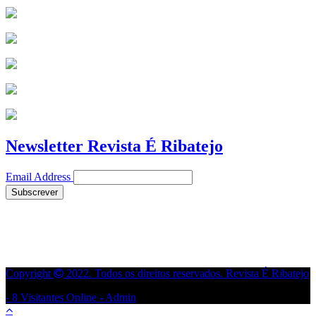
Newsletter Revista É Ribatejo
Email Address
Copyright
2022. Todos os direitos reservados. Revista É Ribatejo
- 8 Visitantes Online -
Admin