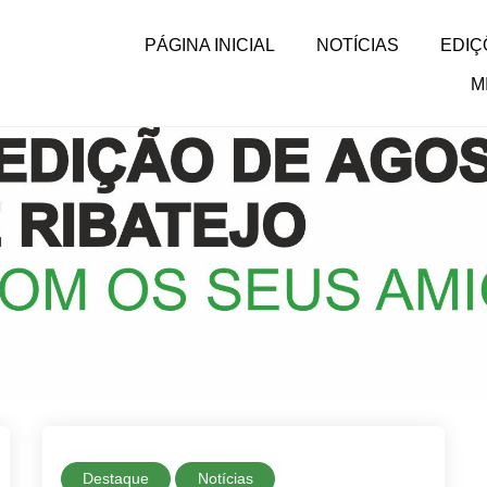
PÁGINA INICIAL
NOTÍCIAS
EDIÇ
M
Destaque
Notícias