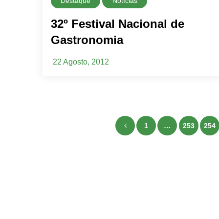
Destaque
Notícias
32º Festival Nacional de
Gastronomia
22 Agosto, 2012
1
…
253
254