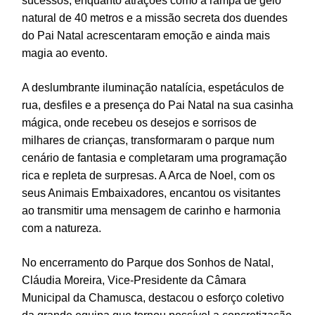
sucessos, enquanto atrações como a rampa de gelo
natural de 40 metros e a missão secreta dos duendes
do Pai Natal acrescentaram emoção e ainda mais
magia ao evento.
A deslumbrante iluminação natalícia, espetáculos de
rua, desfiles e a presença do Pai Natal na sua casinha
mágica, onde recebeu os desejos e sorrisos de
milhares de crianças, transformaram o parque num
cenário de fantasia e completaram uma programação
rica e repleta de surpresas. A Arca de Noel, com os
seus Animais Embaixadores, encantou os visitantes
ao transmitir uma mensagem de carinho e harmonia
com a natureza.
No encerramento do Parque dos Sonhos de Natal,
Cláudia Moreira, Vice-Presidente da Câmara
Municipal da Chamusca, destacou o esforço coletivo