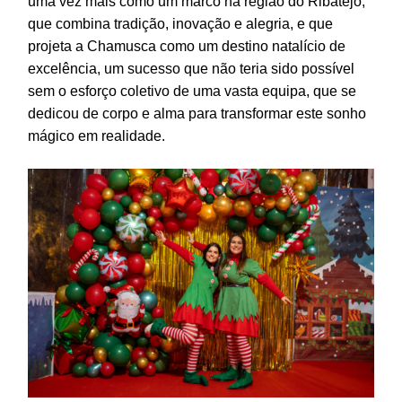
uma vez mais como um marco na região do Ribatejo,
que combina tradição, inovação e alegria, e que
projeta a Chamusca como um destino natalício de
excelência, um sucesso que não teria sido possível
sem o esforço coletivo de uma vasta equipa, que se
dedicou de corpo e alma para transformar este sonho
mágico em realidade.