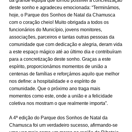
da grande equipa que tornou possível a concretização
deste sonho e agradeceu emocionada: “Terminámos,
hoje, o Parque dos Sonhos de Natal da Chamusca
com o coração cheio! Muito obrigada a todos os
funcionários do Município, jovens monitores,
associações, parceiros e tantas outras pessoas da
comunidade que com dedicação e alegria, deram vida
a este espaço mágico até ao último dia e contribuíram
para a concretização deste sonho. Graças a este
espírito, proporcionámos momentos de união a
centenas de famílias e reforçámos aquilo que melhor
nos define: a hospitalidade e o espírito de
comunidade. Que o próximo ano traga mais
momentos como este, onde a união e a felicidade
coletiva nos mostram o que realmente importa”.
A 4ª edição do Parque dos Sonhos de Natal da
Chamusca foi um verdadeiro sucesso, afirmando-se