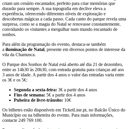
criam um cenário encantador, perfeito para criar memórias que
durarão para sempre. A sua topografia em declive eleva a
experiência, oferecendo diferentes níveis de exploração e
descobertas mágicas a cada passo. Cada canto do parque revela uma
surpresa, como se a magia do Natal se renovasse constantemente,
convidando os visitantes a mergulhar num mundo encantado de
sonhos.
Para além da programação do evento, destaca-se também
a
iluminação de Natal
, presente em diversos pontos de interesse da
vila da Chamusca.
O Parque dos Sonhos de Natal está aberto até dia 21 de dezembro,
entre as 14h30 às 20h30, com entrada gratuita para crianças até aos
3 anos de idade. A partir dos 4 anos o valor das entradas varia entre
os 3€ e os 5€:
Segunda a sexta-feira:
3€ a partir dos 4 anos
Fins de semana:
5€ a partir dos 4 anos
Pulseira de livre-trânsito:
10€
Os bilhetes estão disponíveis em TicketLine.pt, no Balcão Único do
Município ou na bilheteira do evento. Para mais informações,
contacte 249 769 100.