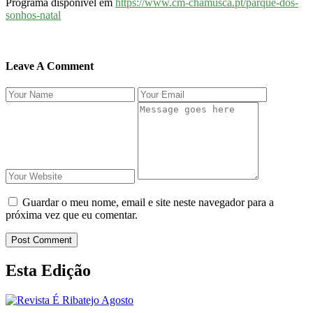
Programa disponível em
https://www.cm-chamusca.pt/parque-dos-
sonhos-natal
Leave A Comment
Guardar o meu nome, email e site neste navegador para a
próxima vez que eu comentar.
Post Comment
Esta Edição