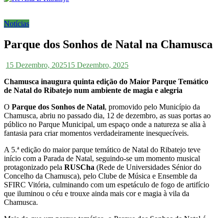
Notícias
Parque dos Sonhos de Natal na Chamusca
15 Dezembro, 2025
15 Dezembro, 2025
Chamusca inaugura quinta edição do Maior Parque Temático
de Natal do Ribatejo num ambiente de magia e alegria
O
Parque dos Sonhos de Natal
, promovido pelo Município da
Chamusca, abriu no passado dia, 12 de dezembro, as suas portas ao
público no Parque Municipal, um espaço onde a natureza se alia à
fantasia para criar momentos verdadeiramente inesquecíveis.
A 5.ª edição do maior parque temático de Natal do Ribatejo teve
início com a Parada de Natal, seguindo-se um momento musical
protagonizado pela
RUSCha
(Rede de Universidades Sénior do
Concelho da Chamusca), pelo Clube de Música e Ensemble da
SFIRC Vitória, culminando com um espetáculo de fogo de artifício
que iluminou o céu e trouxe ainda mais cor e magia à vila da
Chamusca.