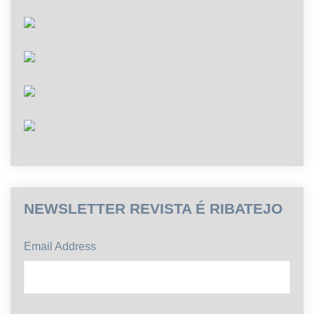
NEWSLETTER REVISTA É RIBATEJO
Email Address